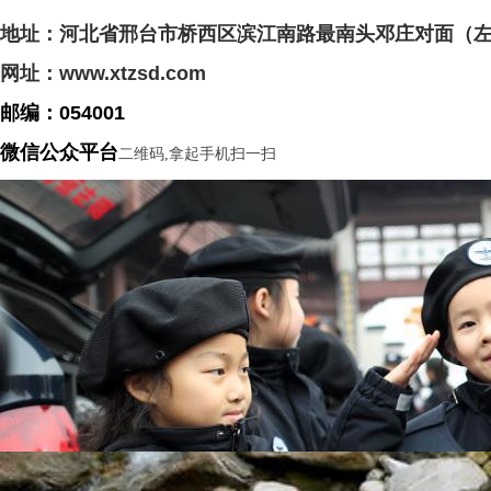
地址：河北省
邢台市桥西区滨江南路最南头邓庄对面（
网址：
www.xtzsd.com
邮编：054001
微信公众平台
二维码,拿起手机扫一扫