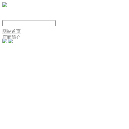
网站首页
店面简介
产品中心
新闻动态
施工实例
人才招聘
联系我们