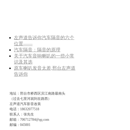
左声道告诉你汽车隔音的六个
位置——
汽车隔音：隔音的原理
关于汽车音响喇叭的一些小常
识及其选
原车喇叭发音太差,邢台左声道
告诉你
1元体验汽车隔音活动开始
啦！！！
花13万改装劲浪顶级乌托邦
地址：邢台市桥西区滨江南路最南头
NO.7汽车音
（过去七里河就到在路西）
左声道汽车影音改装
电话：18632077518
联系人：张先生
邮箱：706712784@qq.com
邮编：045001