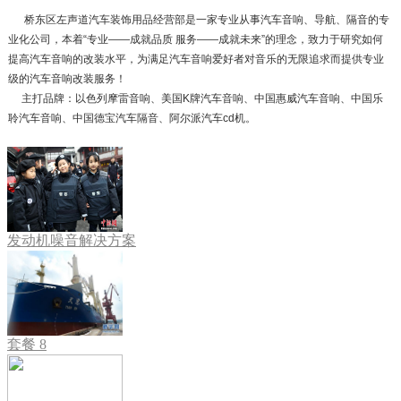
桥东区左声道汽车装饰用品经营部是一家专业从事汽车音响、导航、隔音的专
业化公司，本着“专业——成就品质 服务——成就未来”的理念，致力于研究如何
提高汽车音响的改装水平，为满足汽车音响爱好者对音乐的无限追求而提供专业
级的汽车音响改装服务！
主打品牌：以色列摩雷音响、美国K牌汽车音响、中国惠威汽车音响、中国乐
聆汽车音响、中国德宝汽车隔音、阿尔派汽车cd机。
发动机噪音解决方案
套餐 8