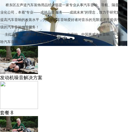
桥东区左声道汽车装饰用品经营部是一家专业从事汽车音响、导航、隔音的专
业化公司，本着“专业——成就品质 服务——成就未来”的理念，致力于研究如何
提高汽车音响的改装水平，为满足汽车音响爱好者对音乐的无限追求而提供专业
级的汽车音响改装服务！
主打品牌：以色列摩雷音响、美国K牌汽车音响、中国惠威汽车音响、中国乐
聆汽车音响、中国德宝汽车隔音、阿尔派汽车cd机。
发动机噪音解决方案
套餐 8